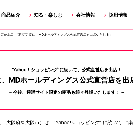
商品紹介
知る・楽しむ
会社情報
採用情報
直営店を出店！“楽天市場”に、MDホールディングス公式直営店を出店いたします
“Yahoo！ショッピング”に続いて、
公式直営店を出店！
に、
MDホールディングス公式直営店を
出
～今後、通販サイト限定の商品も続々登場いたします！～
大阪府東大阪市）は、“Yahoo!ショッピング” に続いて、“