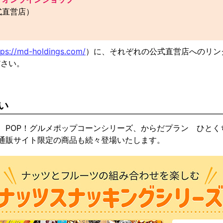
式直営店）
tps://md-holdings.com/
）に、それぞれの公式直営店へのリン
ださい。
い
、POP！グルメポップコーンシリーズ、からだプラン ひとく
通販サイト限定の商品も続々登場いたします。