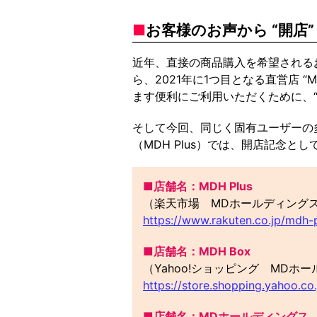
■
お客様のお声から “開店
近年、直接の商品購入を希望されるお
ら、2021年に1つ目となる直営店 
ます便利にご利用いただくために、“Y
そして今回、同じく固有ユーザーの多
（MDH Plus）では、開店記念
■店舗名：MDH Plus
（楽天市場 MDホールディング
https://www.rakuten.co.jp/mdh-
■店舗名：MDH Box
（Yahoo!ショッピング MDホ
https://store.shopping.yahoo.co
■店舗名：MDホールディングス