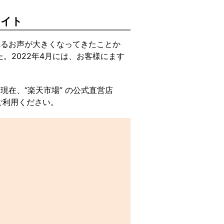
サイト
れるお声が大きくなってきたことか
た。2022年4月には、お客様にます
現在、“楽天市場” の公式直営店
ご利用ください。