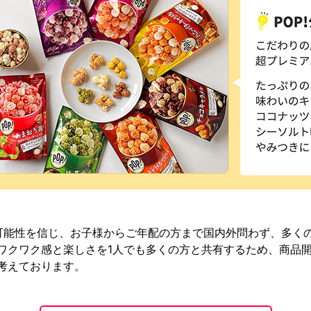
可能性を信じ、お子様からご年配の方まで国内外問わず、多く
ワクワク感と楽しさを1人でも多くの方と共有するため、商品
考えております。