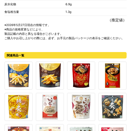
炭水化物
6.9g
食塩相当量
1.3g
（推定値）
※2026年5月27日現在の情報です。
※商品の規格変更などにより、
製品記載の内容と異なる場合がございます。
ご購入やお召し上がりの際には、必ず、お手元の製品パッケージの表示をご確認ください。
関連商品一覧