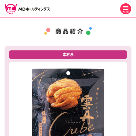
M
素材系