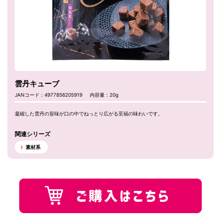
雲丹キューブ
JANコード：4977856205919
内容量：20g
凝縮した雲丹の旨味が口の中でねっとり広がる至福の味わいです。
関連シリーズ
素材系