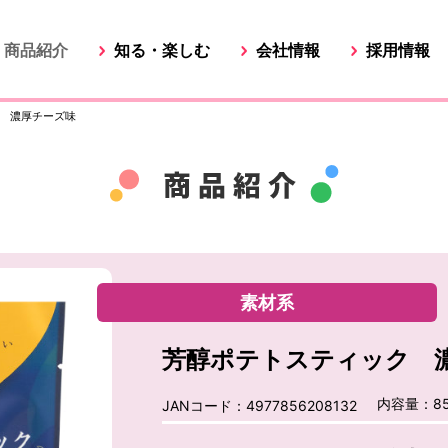
商品紹介
知る・楽しむ
会社情報
採用情報
 濃厚チーズ味
素材系
芳醇ポテトスティック 
内容量：85
JANコード：4977856208132