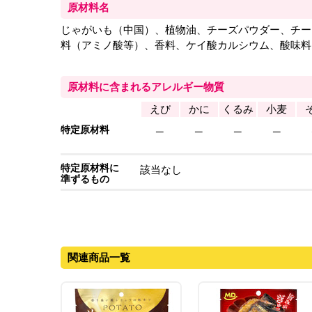
原材料名
じゃがいも（中国）、植物油、チーズパウダー、チー
料（アミノ酸等）、香料、ケイ酸カルシウム、酸味料
原材料に含まれるアレルギー物質
えび
かに
くるみ
小麦
特定原材料
─
─
─
─
特定原材料に
該当なし
準ずるもの
関連商品一覧