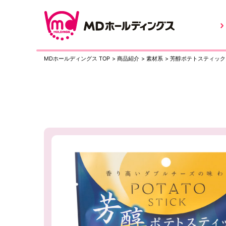
MDホールディングス TOP
>
商品紹介
>
素材系
>
芳醇ポテトスティック