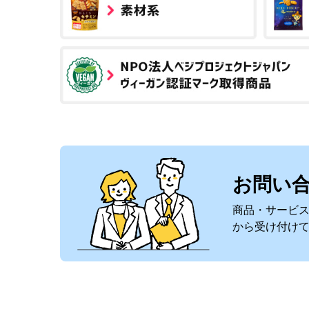
お問い
商品・サービ
から受け付け