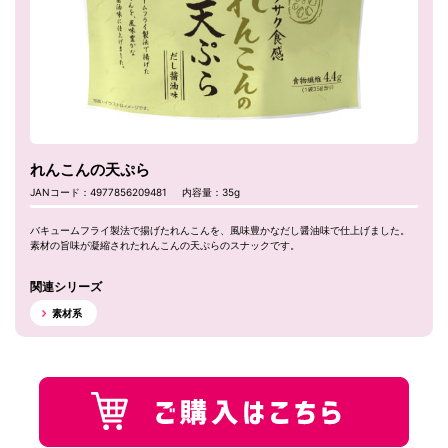
れんこんの天ぷら
JANコード：4977856209481
内容量：35g
バキュームフライ製法で揚げたれんこんを、風味豊かなだし醤油味で仕上げました。
素材の旨味が凝縮されたれんこんの天ぷらのスナックです。
関連シリーズ
素材系