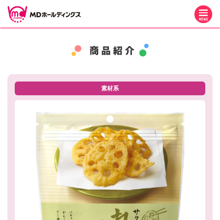
M
素材系