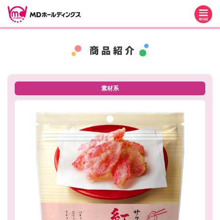
M
素材系