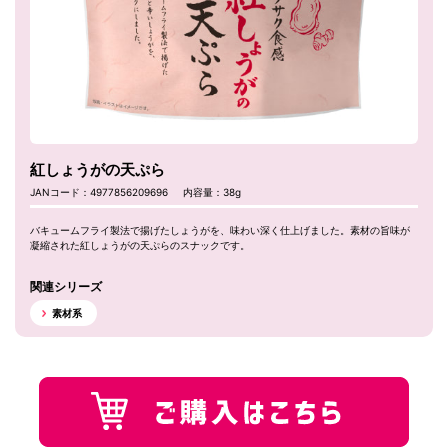
紅しょうがの天ぷら
JANコード：4977856209696
内容量：38g
バキュームフライ製法で揚げたしょうがを、味わい深く仕上げました。素材の旨味が
凝縮された紅しょうがの天ぷらのスナックです。
関連シリーズ
素材系