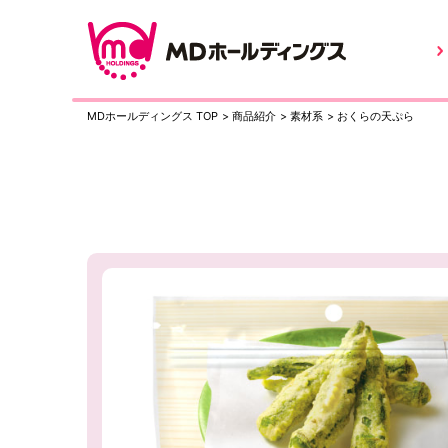
MDホールディングス TOP
>
商品紹介
>
素材系
>
おくらの天ぷら