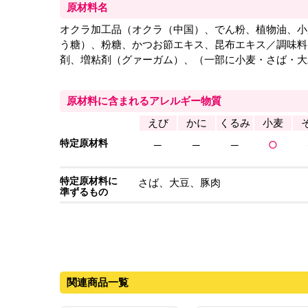
原材料名
オクラ加工品（オクラ（中国）、でん粉、植物油、小
う糖）、粉糖、かつお節エキス、昆布エキス／調味料
剤、増粘剤（グァーガム）、（一部に小麦・さば・大
原材料に含まれるアレルギー物質
えび
かに
くるみ
小麦
特定原材料
─
─
─
○
特定原材料に
さば、大豆、豚肉
準ずるもの
関連商品一覧