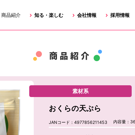
商品紹介
知る・楽しむ
会社情報
採用情報
素材系
おくらの天ぷら
内容量：36
JANコード：4977856211453