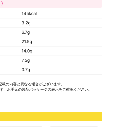
り）
145kcal
3.2g
6.7g
21.5g
14.0g
7.5g
0.7g
記載の内容と異なる場合がございます。
ず、お手元の製品パッケージの表示をご確認ください。