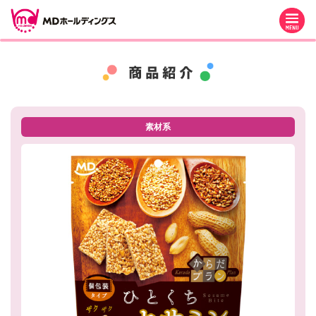
M
素材系