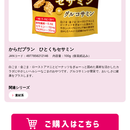
からだプラン ひとくちセサミン
JANコード：4977856212146
内容量：100g（個装紙込み）
白ごま・金ごま・ローストアマニとピーナッツをぎゅーっと固めた素材を活かしたカ
ラダにやさしいヘルシーなごまのおやつです。グルコサミンが豊富で、おいしさに健
康をプラスします。
関連シリーズ
素材系