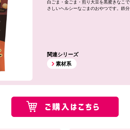
白ごま・金ごま・煎り大豆を黒蜜きなこで
さしいヘルシーなごまのおやつです。鉄分
関連シリーズ
素材系