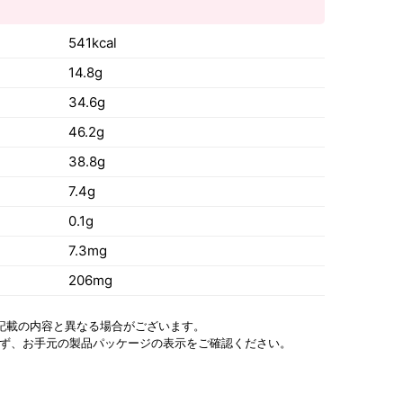
）
541kcal
14.8g
34.6g
46.2g
38.8g
7.4g
0.1g
7.3mg
206mg
記載の内容と異なる場合がございます。
ず、お手元の製品パッケージの表示をご確認ください。