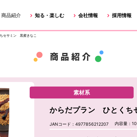
商品紹介
知る・楽しむ
会社情報
採用情報
ちセサミン 黒蜜きなこ
素材系
からだプラン ひとくち
内容量：1
JANコード：4977856212207