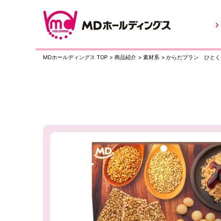
MDホールディングス TOP
>
商品紹介
>
素材系
>
からだプラン ひとく