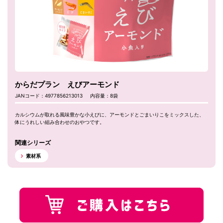
からだプラン えびアーモンド
JANコード：4977856213013
内容量：8袋
カルシウムが取れる風味豊かな小えびに、アーモンドとごまいりこをミックスした、
体にうれしい組み合わせのおやつです。
関連シリーズ
素材系