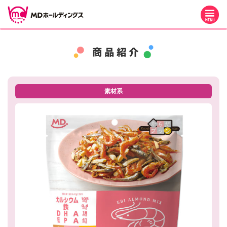
M
素材系