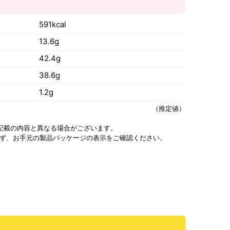
）
591kcal
13.6g
42.4g
38.6g
1.2g
（推定値）
記載の内容と異なる場合がございます。
ず、お手元の製品パッケージの表示をご確認ください。