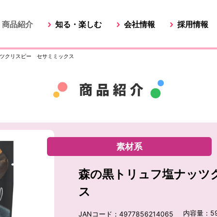
商品紹介
知る・楽しむ
会社情報
採用情報
ツクリスピー セサミミックス
素材系
森の黒トリュフ塩ナッツ
ス
内容量：5
JANコード：4977856214065