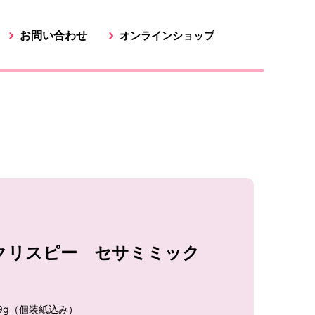
お問い合わせ
オンラインショップ
クリスピー セサミミック
9g（個装紙込み）