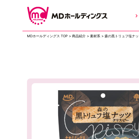
MDホールディングス TOP
>
商品紹介
>
素材系
>
森の黒トリュフ塩ナッ