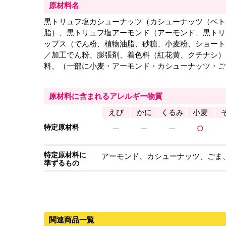
原材料名
黒トリュフ塩カシューナッツ（カシューナッツ（ベト
脂）、黒トリュフ塩アーモンド（アーモンド、黒トリ
ップス（でん粉、植物油脂、砂糖、小麦粉、ショート
／加工でん粉、膨張剤、着色料（紅花黄、クチナシ）
料、（一部に小麦・アーモンド・カシューナッツ・ご
原材料に含まれるアレルギー物質
えび
かに
くるみ
小麦
特定原材料
─
─
─
○
特定原材料に
アーモンド、カシューナッツ、ごま
準ずるもの
関連商品一覧