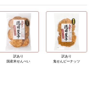
訳あり
訳あり
国産米せんべい
鬼せんピーナッツ