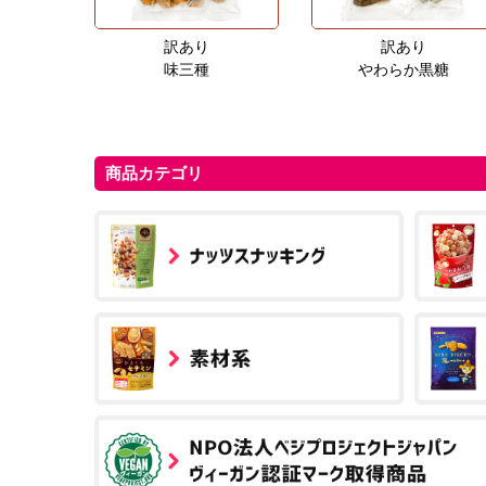
訳あり
訳あり
味三種
やわらか黒糖
商品カテゴリ