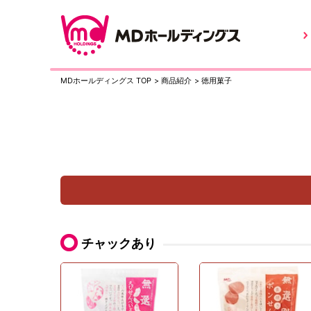
MDホールディングス TOP
>
商品紹介
>
徳用菓子
チャックあり