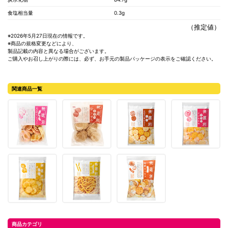
食塩相当量
0.3g
（推定値）
※2026年5月27日現在の情報です。
※商品の規格変更などにより、
製品記載の内容と異なる場合がございます。
ご購入やお召し上がりの際には、必ず、お手元の製品パッケージの表示をご確認ください。
関連商品一覧
商品カテゴリ