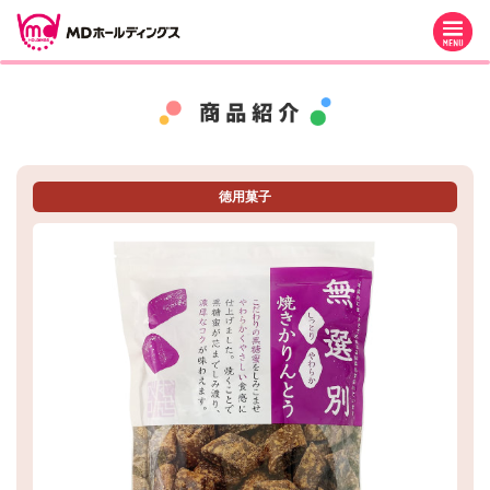
M
徳用菓子