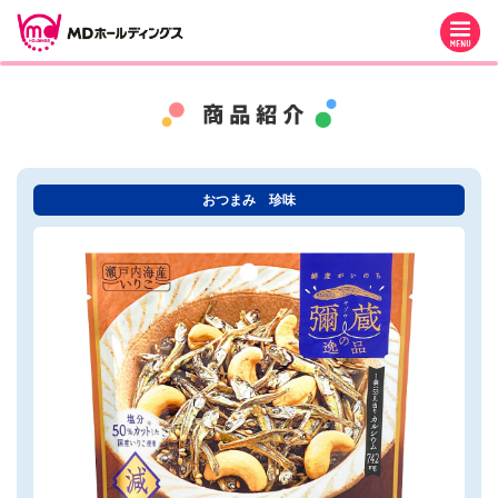
M
おつまみ 珍味