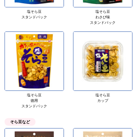
塩そら豆
塩そら豆
スタンドパック
わさび味
スタンドパック
塩そら豆
塩そら豆
徳用
カップ
スタンドパック
そら豆など