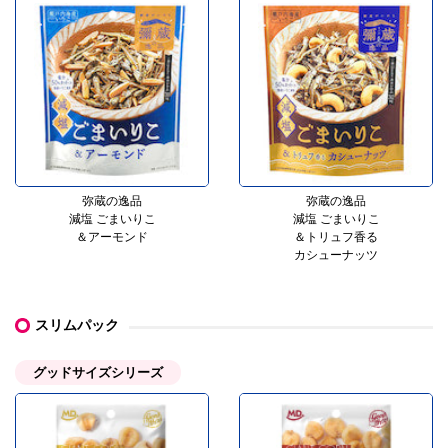
弥蔵の逸品
弥蔵の逸品
減塩 ごまいりこ
減塩 ごまいりこ
＆アーモンド
＆トリュフ香る
カシューナッツ
スリムパック
グッドサイズシリーズ