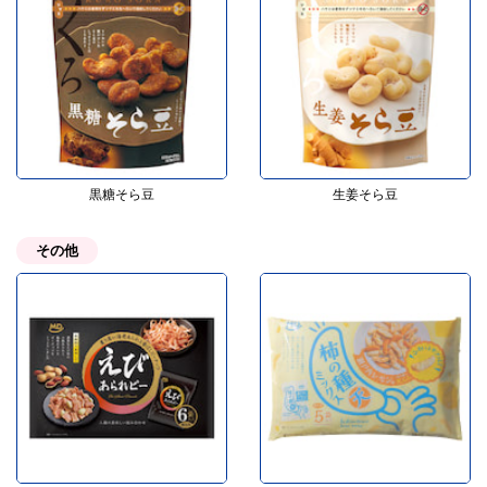
黒糖そら豆
生姜そら豆
その他