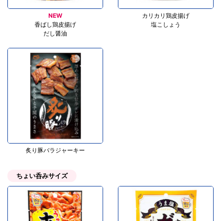
NEW
カリカリ鶏皮揚げ
香ばし鶏皮揚げ
塩こしょう
だし醤油
炙り豚バラジャーキー
ちょい呑みサイズ