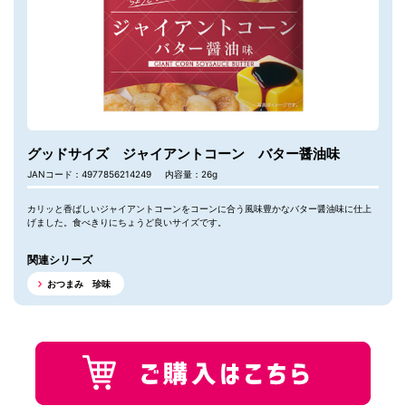
グッドサイズ ジャイアントコーン バター醤油味
JANコード：4977856214249
内容量：26g
カリッと香ばしいジャイアントコーンをコーンに合う風味豊かなバター醤油味に仕上
げました。食べきりにちょうど良いサイズです。
関連シリーズ
おつまみ 珍味