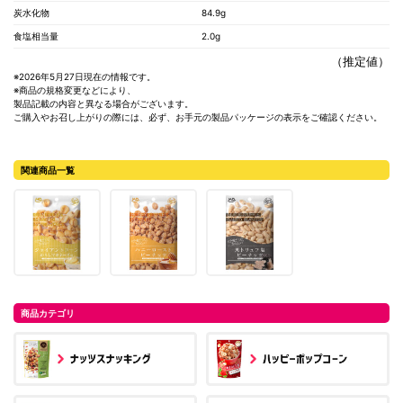
炭水化物
84.9g
食塩相当量
2.0g
（推定値）
※2026年5月27日現在の情報です。
※商品の規格変更などにより、
製品記載の内容と異なる場合がございます。
ご購入やお召し上がりの際には、必ず、お手元の製品パッケージの表示をご確認ください。
関連商品一覧
商品カテゴリ