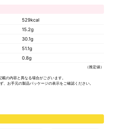
）
529kcal
15.2g
30.1g
51.1g
0.8g
（推定値）
記載の内容と異なる場合がございます。
ず、お手元の製品パッケージの表示をご確認ください。