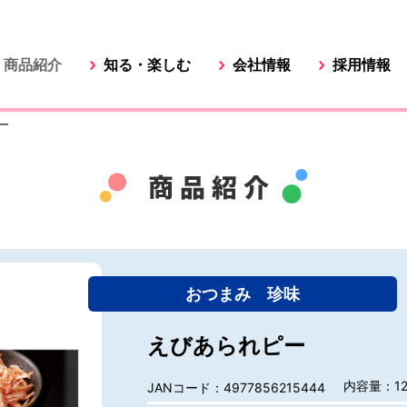
商品紹介
知る・楽しむ
会社情報
採用情報
ー
おつまみ 珍味
えびあられピー
内容量：12
JANコード：4977856215444