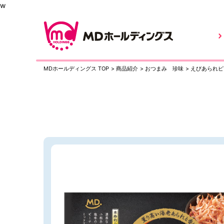
w
MDホールディングス TOP
>
商品紹介
>
おつまみ 珍味
>
えびあられピ