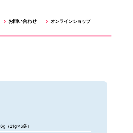
お問い合わせ
オンラインショップ
6g（21g✕6袋）