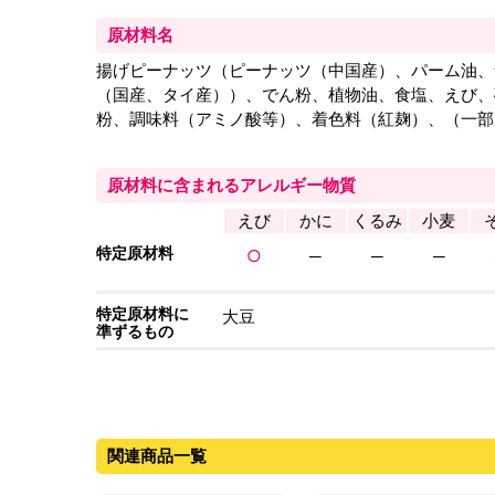
原材料名
揚げピーナッツ（ピーナッツ（中国産）、パーム油、
（国産、タイ産））、でん粉、植物油、食塩、えび、
粉、調味料（アミノ酸等）、着色料（紅麹）、（一部
原材料に含まれるアレルギー物質
えび
かに
くるみ
小麦
特定原材料
○
─
─
─
特定原材料に
大豆
準ずるもの
関連商品一覧